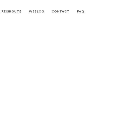
REISROUTE
WEBLOG
CONTACT
FAQ
TOKIO
 NAAR TOKIO