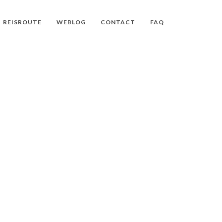
REISROUTE
WEBLOG
CONTACT
FAQ
TOKIO
 NAAR TOKIO